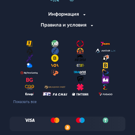
Информация
Правила и условия
О нас
Программа лояльности
Джекпот
Правила и условия
Партнерам
Новости
Кешбэк
Политика конфиденциальности
Мобильное приложение
FAQ
Политика возврата
Ответственная игра
Борьба с отмыванием денег
Показать все