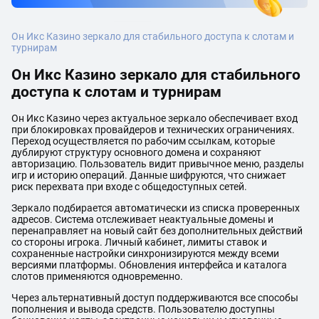
Он Икс Казино зеркало для стабильного доступа к слотам и
турнирам
Он Икс Казино зеркало для стабильного
доступа к слотам и турнирам
Он Икс Казино через актуальное зеркало обеспечивает вход
при блокировках провайдеров и технических ограничениях.
Переход осуществляется по рабочим ссылкам, которые
дублируют структуру основного домена и сохраняют
авторизацию. Пользователь видит привычное меню, разделы
игр и историю операций. Данные шифруются, что снижает
риск перехвата при входе с общедоступных сетей.
Зеркало подбирается автоматически из списка проверенных
адресов. Система отслеживает неактуальные домены и
перенаправляет на новый сайт без дополнительных действий
со стороны игрока. Личный кабинет, лимиты ставок и
сохраненные настройки синхронизируются между всеми
версиями платформы. Обновления интерфейса и каталога
слотов применяются одновременно.
Через альтернативный доступ поддерживаются все способы
пополнения и вывода средств. Пользователю доступны