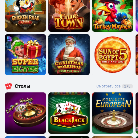
Столы
Смотреть все
273