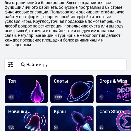
без ограничений и блокировок. Здесь сохраняются все
функции личного кабинета, бонусные программы и быстрые
финансовые операции. Пользователи оценивают стабильную
работу платформы, современный интерфейс и честные
условия игры. Круглосуточная поддержка помогает решить
любой вопрос по регистрации, пополнению счета или выводу
выигрышей, отвечая в онлайн-чате и по другим каналам
связи. Регулярные акции и турнирные мероприятия делают
каждое посещение площадки более динамичным и
насыщенным.
Топ
Слоты
Drops & Wins
100
9909
50
Новинки
Краш
Cash Storm
150
64
20